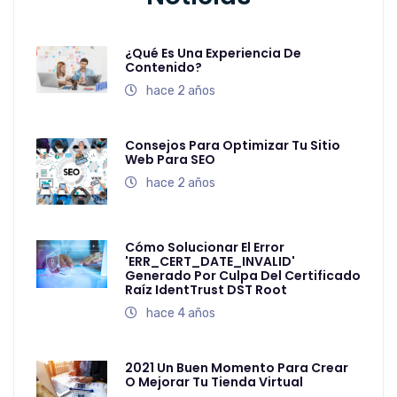
¿Qué Es Una Experiencia De
Contenido?
hace 2 años
Consejos Para Optimizar Tu Sitio
Web Para SEO
hace 2 años
Cómo Solucionar El Error
'ERR_CERT_DATE_INVALID'
Generado Por Culpa Del Certificado
Raíz IdentTrust DST Root
hace 4 años
2021 Un Buen Momento Para Crear
O Mejorar Tu Tienda Virtual