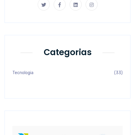
Categorias
Tecnologia
(33)