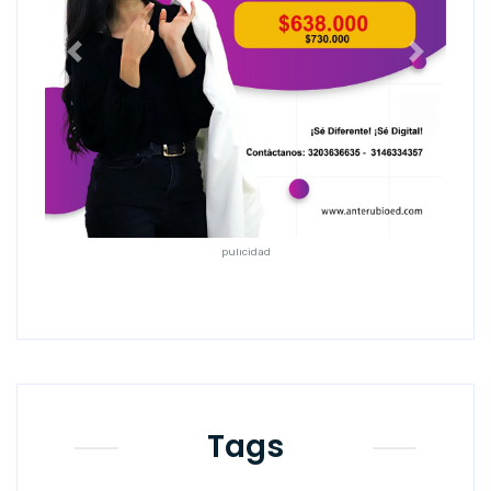
Anterior
Siguiente
pulicidad
Tags