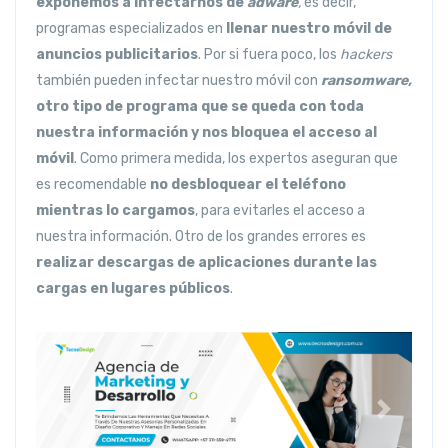
exponemos a infectarnos de
adware
,
es decir,
programas especializados en
llenar nuestro móvil de
anuncios publicitarios
. Por si fuera poco, los
hackers
también pueden infectar nuestro móvil con
ransomware,
otro tipo de programa que se queda con toda
nuestra información y nos bloquea el acceso al
móvil
. Como primera medida, los expertos aseguran que
es recomendable
no desbloquear el teléfono
mientras lo cargamos
, para evitarles el acceso a
nuestra información. Otro de los grandes errores es
realizar descargas de aplicaciones durante las
cargas en lugares públicos
.
Anterior
Siguiente