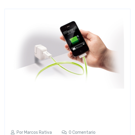
Por
Marcos Rativa
0 Comentario