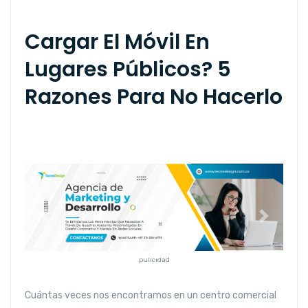
Cargar El Móvil En
Lugares Públicos? 5
Razones Para No Hacerlo
Anterior
Siguiente
pulicidad
Cuántas veces nos encontramos en un centro comercial