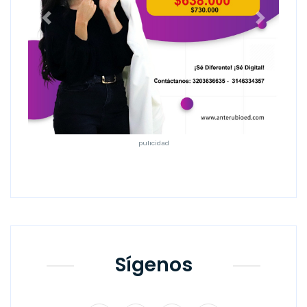
Anterior
Siguiente
pulicidad
Sígenos