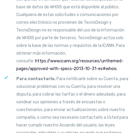
base de datos de WHOIS que está disponible al público.
Cualquiera de estas solicitudes o comunicaciones por
correo electrónico no provienen de TecnoDesign y
TecnoDesign no es responsable del uso de la información
de WHOIS por parte de terceros. TecnoDesign actúa solo
sobre la base de las normas y requisitos de la ICANN. Para
obtener más información,
consulte:
https://www.icann.org/resources/unthemed-
pages/approved-with-specs-2013-10-31-es#whois
.
Para contactarlo.
Para notificarle sobre su Cuenta, para
solucionar problemas con su Cuenta, para resolver una
disputa, para cobrar las tarifas o el dinero adeudado, para
sondear sus opiniones a través de encuestas o
cuestionarios, para enviar actualizaciones sobre nuestra
compañía, o como sea necesario contactarlo a Usted para
hacer cumplir nuestro Acuerdo del usuario, las leyes
nacionales aplicables y cualquier acuerdo que podamos