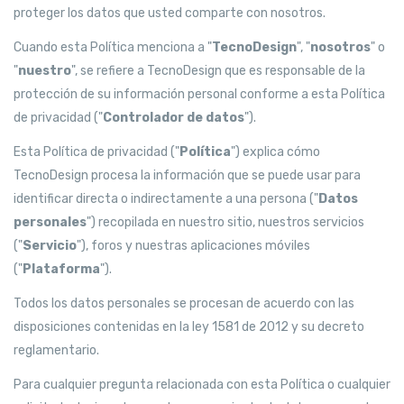
proteger los datos que usted comparte con nosotros.
Cuando esta Política menciona a "
TecnoDesign
", "
nosotros
" o
"
nuestro
", se refiere a TecnoDesign que es responsable de la
protección de su información personal conforme a esta Política
de privacidad ("
Controlador de datos
").
Esta Política de privacidad ("
Política
") explica cómo
TecnoDesign procesa la información que se puede usar para
identificar directa o indirectamente a una persona ("
Datos
personales
") recopilada en nuestro sitio, nuestros servicios
("
Servicio
"), foros y nuestras aplicaciones móviles
("
Plataforma
").
Todos los datos personales se procesan de acuerdo con las
disposiciones contenidas en la ley 1581 de 2012 y su decreto
reglamentario.
Para cualquier pregunta relacionada con esta Política o cualquier