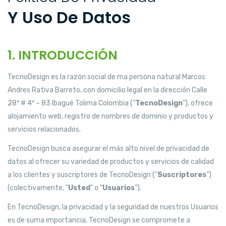
Y Uso De Datos
1. INTRODUCCIÓN
TecnoDesign es la razón social de ma persona natural Marcos
Andres Rativa Barreto, con domicilio legal en la dirección Calle
28ª # 4ª – 83 Ibagué Tolima Colombia ("
TecnoDesign
"), ofrece
alojamiento web, registro de nombres de dominio y productos y
servicios relacionados.
TecnoDesign busca asegurar el más alto nivel de privacidad de
datos al ofrecer su variedad de productos y servicios de calidad
a los clientes y suscriptores de TecnoDesign ("
Suscriptores
")
(colectivamente, "
Usted
" o "
Usuarios
").
En TecnoDesign, la privacidad y la seguridad de nuestros Usuarios
es de suma importancia. TecnoDesign se compromete a