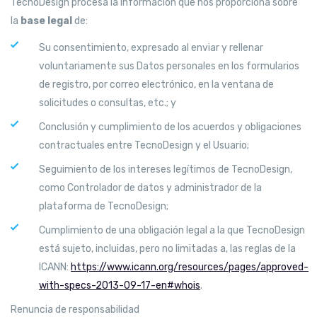
TecnoDesign procesa la información que nos proporciona sobre
la
base legal
de:
Su consentimiento, expresado al enviar y rellenar
voluntariamente sus Datos personales en los formularios
de registro, por correo electrónico, en la ventana de
solicitudes o consultas, etc.; y
Conclusión y cumplimiento de los acuerdos y obligaciones
contractuales entre TecnoDesign y el Usuario;
Seguimiento de los intereses legítimos de TecnoDesign,
como Controlador de datos y administrador de la
plataforma de TecnoDesign;
Cumplimiento de una obligación legal a la que TecnoDesign
está sujeto, incluidas, pero no limitadas a, las reglas de la
ICANN:
https://www.icann.org/resources/pages/approved-
with-specs-2013-09-17-en#whois
.
Renuncia de responsabilidad