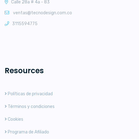
Calle 28a # 4a - 83
ventas@tecnodesign.com.co
3115594775
Resources
Políticas de privacidad
Términos y condiciones
Cookies
Programa de Afiliado