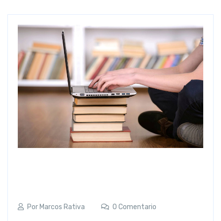
Por
Marcos Rativa
0 Comentario