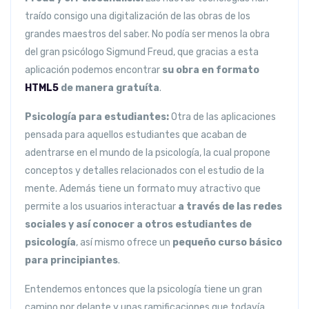
traído consigo una digitalización de las obras de los
grandes maestros del saber. No podía ser menos la obra
del gran psicólogo Sigmund Freud, que gracias a esta
aplicación podemos encontrar
su obra en formato
HTML5
de manera gratuíta
.
Psicología para estudiantes:
Otra de las aplicaciones
pensada para aquellos estudiantes que acaban de
adentrarse en el mundo de la psicología, la cual propone
conceptos y detalles relacionados con el estudio de la
mente. Además tiene un formato muy atractivo que
permite a los usuarios interactuar
a través de las redes
sociales y así conocer a otros estudiantes de
psicología
, así mismo ofrece un
pequeño curso básico
para principiantes
.
Entendemos entonces que la psicología tiene un gran
camino por delante y unas ramificaciones que todavía