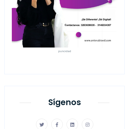
Anterior
Siguiente
pulicidad
Sígenos