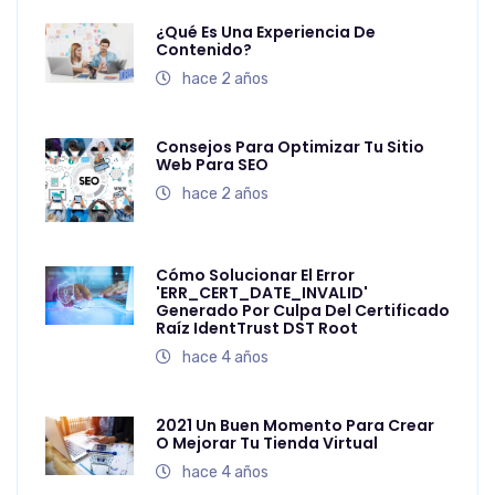
¿Qué Es Una Experiencia De
Contenido?
hace 2 años
Consejos Para Optimizar Tu Sitio
Web Para SEO
hace 2 años
Cómo Solucionar El Error
'ERR_CERT_DATE_INVALID'
Generado Por Culpa Del Certificado
Raíz IdentTrust DST Root
hace 4 años
2021 Un Buen Momento Para Crear
O Mejorar Tu Tienda Virtual
hace 4 años