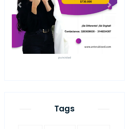
Anterior
Siguiente
pulicidad
Tags