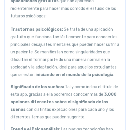
aplicaciones
gratuitas
que han aparecido
recientemente para hacer más cómodo el estudio de los
futuros psicólogos:
Trastornos psicológicos:
Se trata de una aplicación
gratuita que funciona fantásticamente para conocer los
principales desajustes mentales que pueden hacer sufrir a
un paciente. Se manifiestan como singularidades que
dificultan el formar parte de una manera normal en la
sociedad y la adaptación, ideal para aquellos estudiantes
que se estén
iniciando en el mundo de la psicología
.
Significado de los sueños:
Tal y como indica el título de
esta app, gracias a ella podremos conocer más de
3.000
opciones diferentes sobre el significado de los
sueños
con distintas explicaciones para cada uno y los
diferentes temas que pueden sugerirte.
Freud y el Psicoanálisis:
Las nuevas tecnologías han