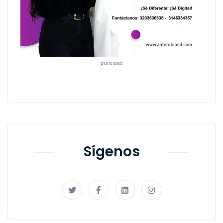
pulicidad
Sígenos