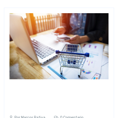
Por
Marcos Rativa
0 Comentario