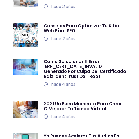
hace 2 años
Consejos Para Optimizar Tu Sitio
Web Para SEO
hace 2 años
Cómo Solucionar El Error
'ERR_CERT_DATE_INVALID'
Generado Por Culpa Del Certificado
Raíz IdentTrust DST Root
hace 4 años
2021 Un Buen Momento Para Crear
O Mejorar Tu Tienda Virtual
hace 4 años
Ya Puedes Acelerar Tus Audios En