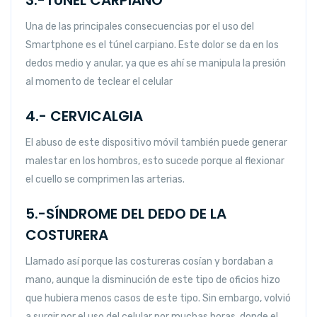
3.-TÚNEL CARPIANO
Una de las principales consecuencias por el uso del
Smartphone es el túnel carpiano. Este dolor se da en los
dedos medio y anular, ya que es ahí se manipula la presión
al momento de teclear el celular
4.- CERVICALGIA
El abuso de este dispositivo móvil también puede generar
malestar en los hombros, esto sucede porque al flexionar
el cuello se comprimen las arterias.
5.-SÍNDROME DEL DEDO DE LA
COSTURERA
Llamado así porque las costureras cosían y bordaban a
mano, aunque la disminución de este tipo de oficios hizo
que hubiera menos casos de este tipo. Sin embargo, volvió
a surgir por el uso del celular por muchas horas, donde el