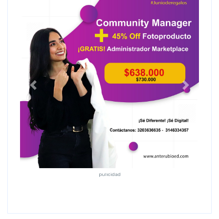
Anterior
Siguiente
pulicidad