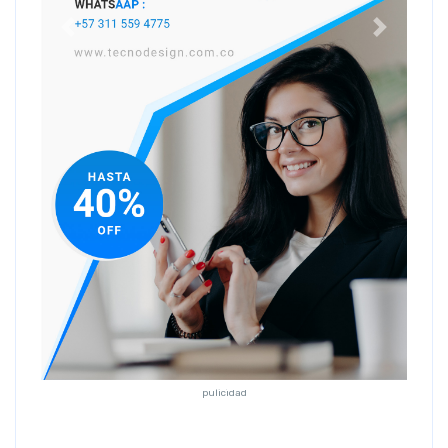
Anterior
Siguiente
pulicidad