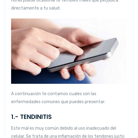
horas puede ocasionarte terribles males que perjudica
directamente a tu salud .
A continuación te contamos cuales son las
enfermedades comunes que puedes presentar:
1.- TENDINITIS
Este mal es muy común debido al uso inadecuado del
celular. Se trata de una inflamación de los tendones justo