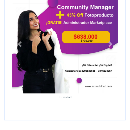
Anterior
Siguiente
pulicidad