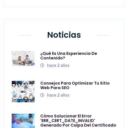
Noticias
¿Qué Es Una Experiencia De
Contenido?
hace 2 años
Consejos Para Optimizar Tu Sitio
Web Para SEO
hace 2 años
Cómo Solucionar El Error
'ERR_CERT_DATE_INVALID'
Generado Por Culpa Del Certificado