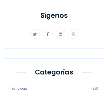
Sígenos
Categorias
Tecnologia
(33)