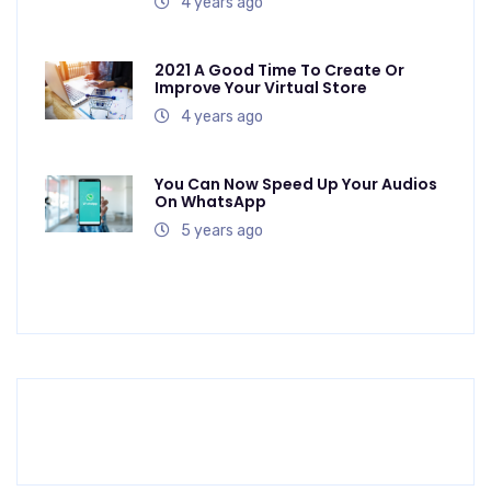
4 years ago
2021 A Good Time To Create Or
Improve Your Virtual Store
4 years ago
You Can Now Speed Up Your Audios
On WhatsApp
5 years ago
Previous
Next