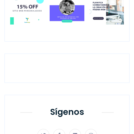
Previous
Next
Sígenos