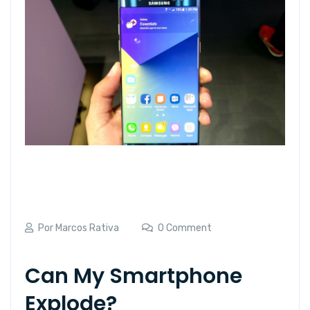
Por
Marcos Rativa
0 Comment
Can My Smartphone
Explode?