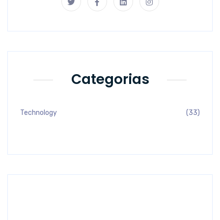
Categorias
Technology
(33)
Previous
Next