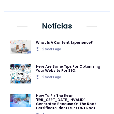
Noticias
What Is A Content Experience?
2 years ago
Here Are Some Tips For Optimizing
Your Website For SEO:
2 years ago
How To Fix The Error
'ERR_CERT_DATE_INVALID'
Generated Because Of The Root
Certificate IdentTrust DST Root