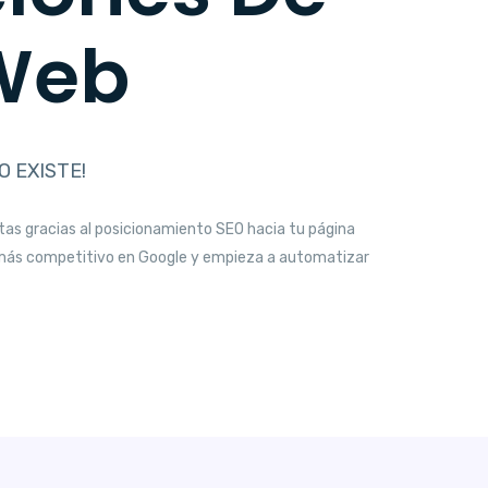
 Web
NO EXISTE!
tas gracias al posicionamiento SEO hacia tu página
más competitivo en Google y empieza a automatizar