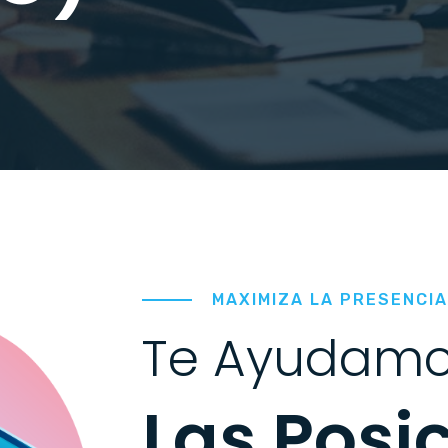
MAXIMIZA LA PRESENCIA
Te Ayudamo
Las Posi