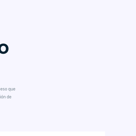
o
ceso que
ión de