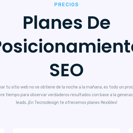
PRECIOS
Planes De
Posicionamient
SEO
nar tu sitio web no se obtiene de la noche a la mañana, es todo un pro
ere tiempo para observar verdaderos resultados con base a la generac
leads. ¡En Tecnodesign te ofrecemos planes flexibles!