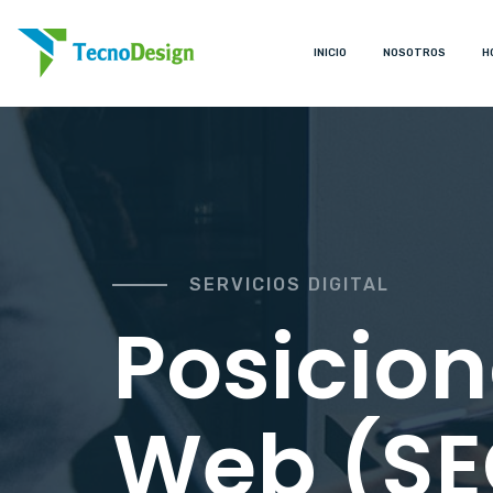
INICIO
NOSOTROS
H
SERVICIOS DIGITAL
Posicio
Web (SE