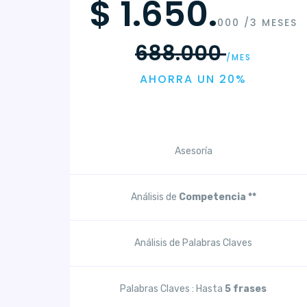
$ 1.650.
000 /3 MESES
688.000
/MES
AHORRA UN 20%
Asesoría
Análisis de
Competencia **
Análisis de Palabras Claves
Palabras Claves : Hasta
5 frases