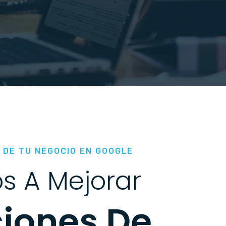
 DE TU NEGOCIO EN GOOGLE
s A Mejorar
ciones De