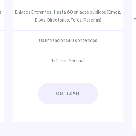
z,
Enlaces Entrantes : Hasta
60
enlaces públicos (Dmoz,
E
Blogs, Directorios, Foros, Reseñas)
Optimización SEO contenidos
Informe Mensual
COTIZAR