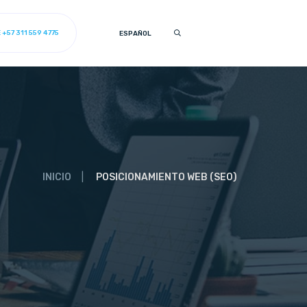
+57 311 559 4775
ESPAÑOL
INICIO
POSICIONAMIENTO WEB (SEO)