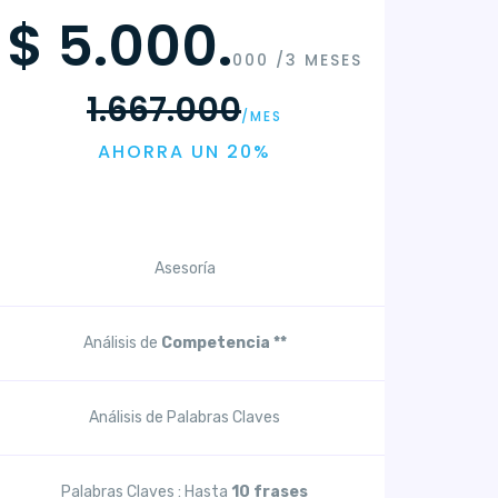
$ 5.000.
000 /3 MESES
1.667.000
/MES
AHORRA UN 20%
Asesoría
Análisis de
Competencia **
Análisis de Palabras Claves
Palabras Claves : Hasta
10 frases