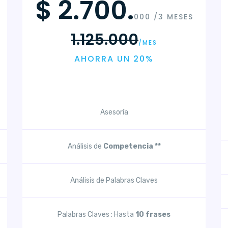
$ 2.700.
000 /3 MESES
1.125.000
/MES
AHORRA UN 20%
Asesoría
Análisis de
Competencia **
Análisis de Palabras Claves
Palabras Claves : Hasta
10 frases