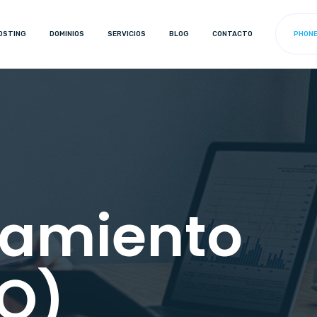
OSTING
DOMINIOS
SERVICIOS
BLOG
CONTACTO
PHONE 
namiento
O)