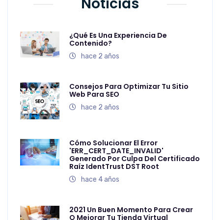
Noticias
¿Qué Es Una Experiencia De
Contenido?
hace 2 años
Consejos Para Optimizar Tu Sitio
Web Para SEO
hace 2 años
Cómo Solucionar El Error
'ERR_CERT_DATE_INVALID'
Generado Por Culpa Del Certificado
Raíz IdentTrust DST Root
hace 4 años
2021 Un Buen Momento Para Crear
O Mejorar Tu Tienda Virtual