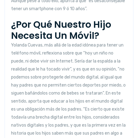
Aunque pese a todo ello, apunta a que “es desaconsejable
tener un smartphone con 9 ó 10 años”.
¿Por Qué Nuestro Hijo
Necesita Un Móvil?
Yolanda Cuevas, más allá de la edad idónea para tener un
teléfono móvil, reflexiona sobre que “hoy un niño no
puede, ni debe vivir sin Internet. Sería dar la espalda a la
realidad que le ha tocado vivir”, y es que en su opinión, “no
podemos sobre protegerle del mundo digital, al igual que
hay padres que no permiten ciertos deportes por miedo, o
siguen bañándolos como de bebes se trataran”. En este
sentido, aporta que educar a los hijos en el mundo digital
es una obligación más de los padres. “Es cierto que existe
todavía una brecha digital entre los hijos, considerados
nativos digitales y los padres, y que es la primera vez en la
historia que los hijos saben más que sus padres en algo a