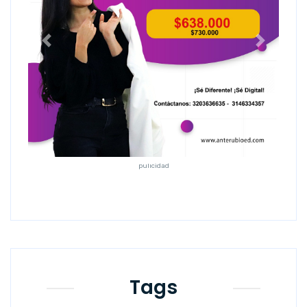
Anterior
Siguiente
pulicidad
Tags