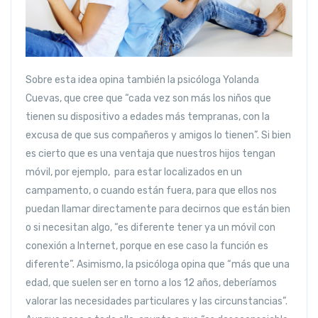
Sobre esta idea opina también la psicóloga Yolanda
Cuevas, que cree que “cada vez son más los niños que
tienen su dispositivo a edades más tempranas, con la
excusa de que sus compañeros y amigos lo tienen”. Si bien
es cierto que es una ventaja que nuestros hijos tengan
móvil, por ejemplo, para estar localizados en un
campamento, o cuando están fuera, para que ellos nos
puedan llamar directamente para decirnos que están bien
o si necesitan algo, “es diferente tener ya un móvil con
conexión a Internet, porque en ese caso la función es
diferente”. Asimismo, la psicóloga opina que “más que una
edad, que suelen ser en torno a los 12 años, deberíamos
valorar las necesidades particulares y las circunstancias”.