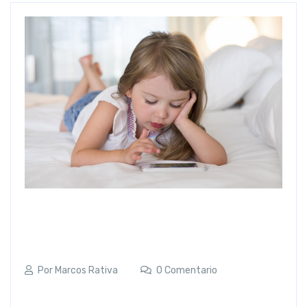
Por
Marcos Rativa
0 Comentario