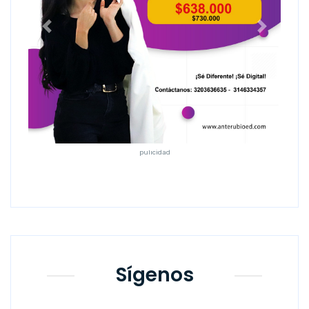
Anterior
Siguiente
pulicidad
Sígenos