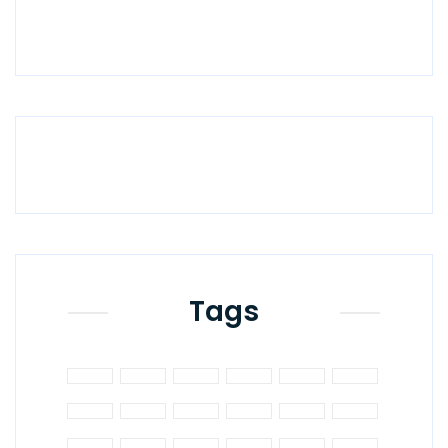
Previous
Next
Tags