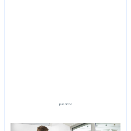
Previous
Next
pulicidad