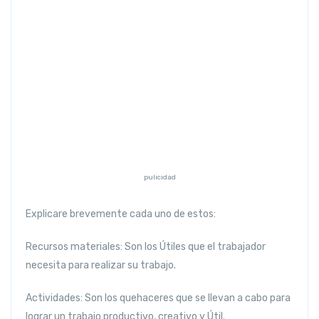
Previous
Next
pulicidad
Explicare brevemente cada uno de estos:
Recursos materiales:
Son los Útiles que el trabajador
necesita para realizar su trabajo.
Actividades:
Son los quehaceres que se llevan a cabo para
lograr un trabajo productivo, creativo y Útil.