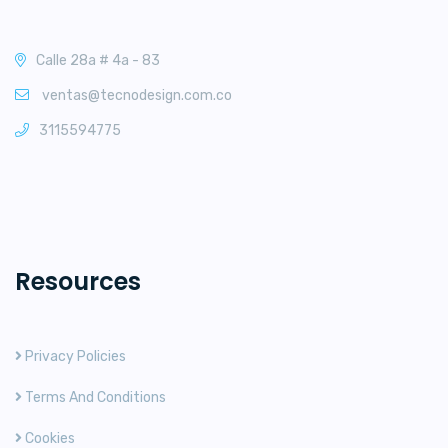
Calle 28a # 4a - 83
ventas@tecnodesign.com.co
3115594775
Resources
Privacy Policies
Terms And Conditions
Cookies