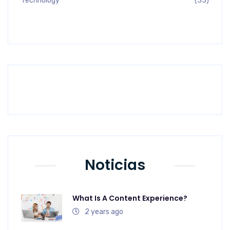
Technology
(33)
Previous
Next
Noticias
What Is A Content Experience?
2 years ago