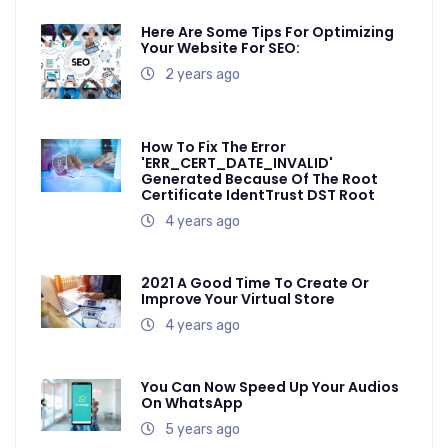
Here Are Some Tips For Optimizing
Your Website For SEO:
2 years ago
How To Fix The Error
'ERR_CERT_DATE_INVALID'
Generated Because Of The Root
Certificate IdentTrust DST Root
4 years ago
2021 A Good Time To Create Or
Improve Your Virtual Store
4 years ago
You Can Now Speed Up Your Audios
On WhatsApp
5 years ago