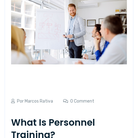
Por
Marcos Rativa
0 Comment
What Is Personnel
Training?