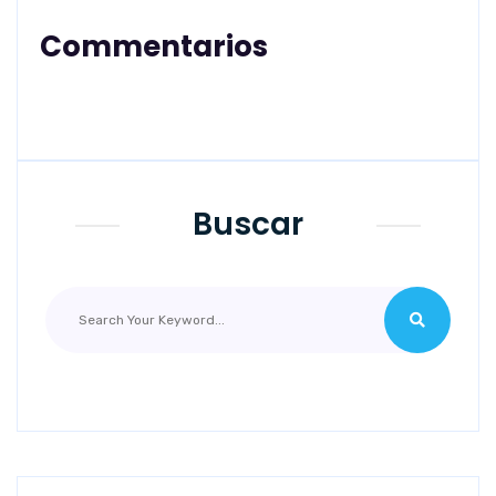
Commentarios
Buscar