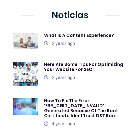
Noticias
What Is A Content Experience?
2 years ago
Here Are Some Tips For Optimizing
Your Website For SEO:
2 years ago
How To Fix The Error
'ERR_CERT_DATE_INVALID'
Generated Because Of The Root
Certificate IdentTrust DST Root
4 years ago