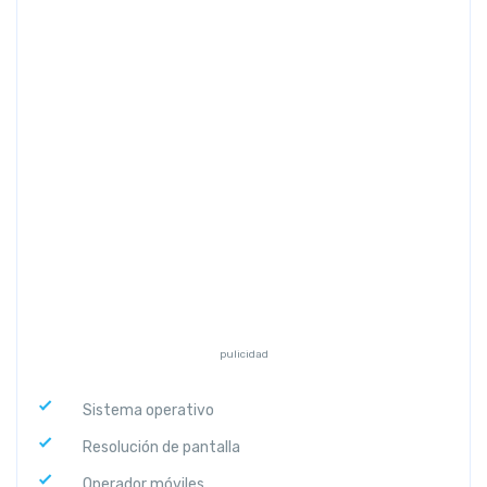
Previous
Next
pulicidad
Sistema operativo
Resolución de pantalla
Operador móviles