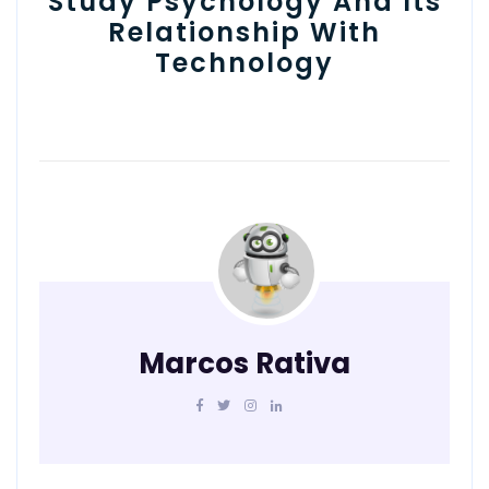
Study Psychology And Its
Relationship With
Technology
Marcos Rativa