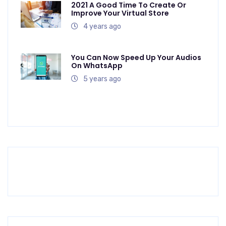
2021 A Good Time To Create Or
Improve Your Virtual Store
4 years ago
You Can Now Speed Up Your Audios
On WhatsApp
5 years ago
Previous
Next