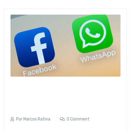
Por
Marcos Rativa
0 Comment