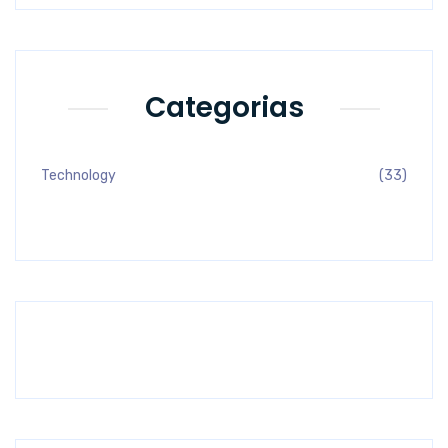
Categorias
Technology
(33)
Previous
Next