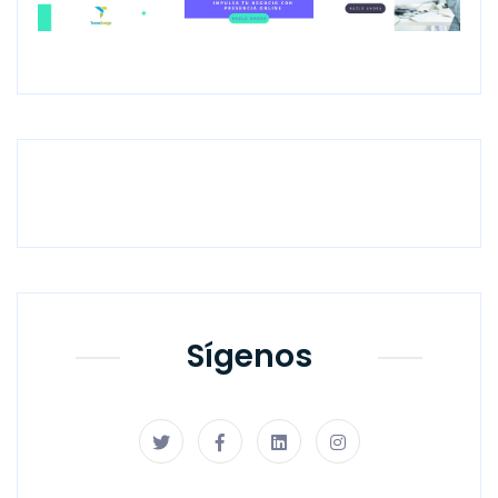
Previous
Next
Sígenos