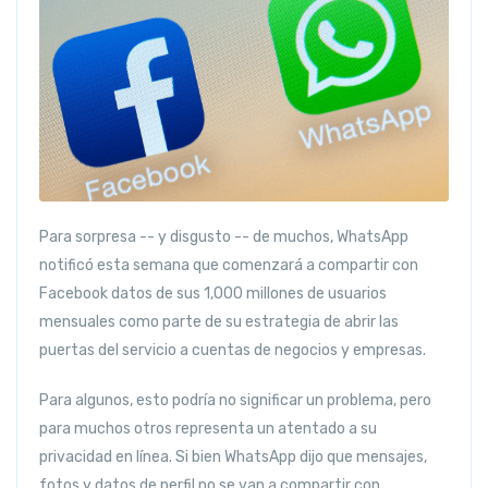
Para sorpresa -- y disgusto -- de muchos, WhatsApp
notificó esta semana que comenzará a compartir con
Facebook datos de sus 1,000 millones de usuarios
mensuales como parte de su estrategia de abrir las
puertas del servicio a cuentas de negocios y empresas.
Para algunos, esto podría no significar un problema, pero
para muchos otros representa un atentado a su
privacidad en línea. Si bien WhatsApp dijo que mensajes,
fotos y datos de perfil no se van a compartir con