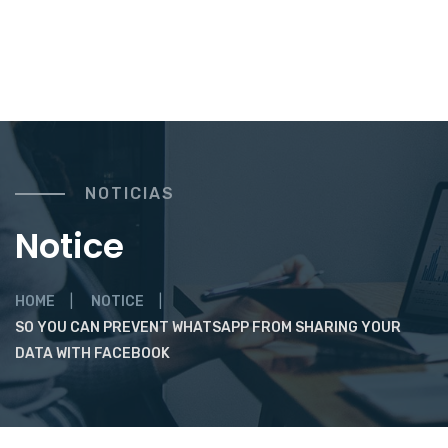
NOTICIAS
Notice
HOME
NOTICE
SO YOU CAN PREVENT WHATSAPP FROM SHARING YOUR
DATA WITH FACEBOOK