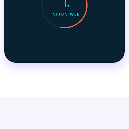
1
+
SITOS WEB