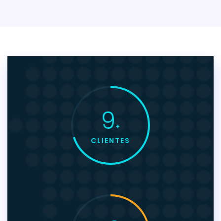
9
+
CLIENTES