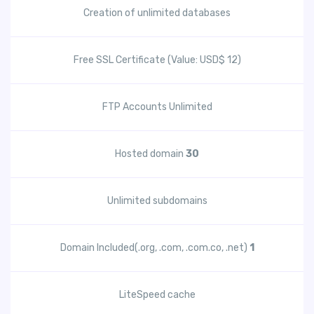
Creation of unlimited databases
Free SSL Certificate (Value: USD$ 12)
FTP Accounts Unlimited
Hosted domain
30
Unlimited subdomains
Domain Included(.org, .com, .com.co, .net)
1
LiteSpeed cache