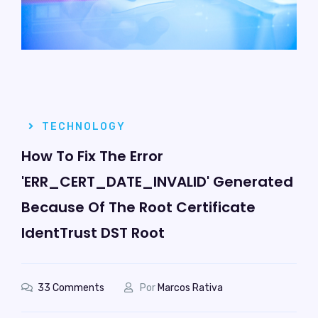
TECHNOLOGY
How To Fix The Error
'ERR_CERT_DATE_INVALID' Generated
Because Of The Root Certificate
IdentTrust DST Root
33 Comments
Por
Marcos Rativa