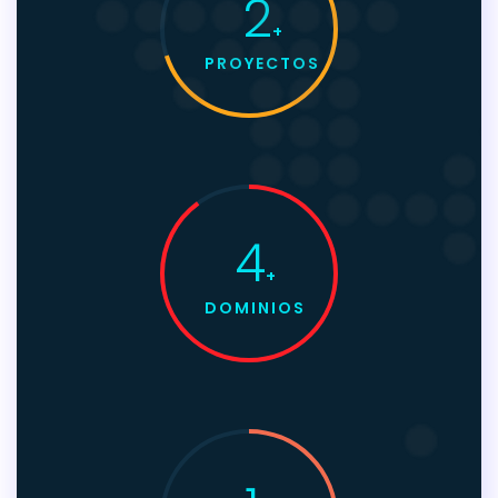
2
+
PROYECTOS
4
+
DOMINIOS