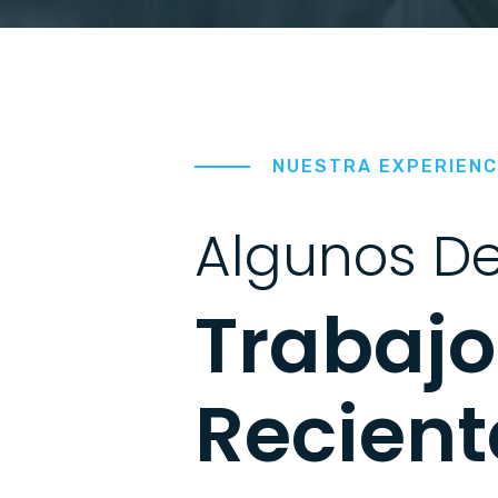
NUESTRA EXPERIENC
Algunos D
Trabaj
Recient