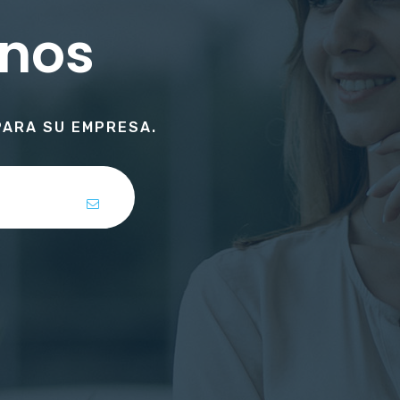
rnos
PARA SU EMPRESA.