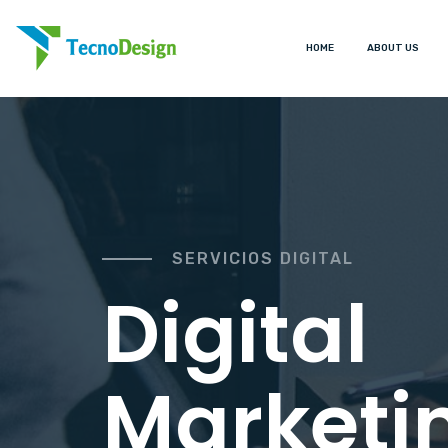
HOME
ABOUT US
SERVICIOS DIGITAL
Digital
Marketi