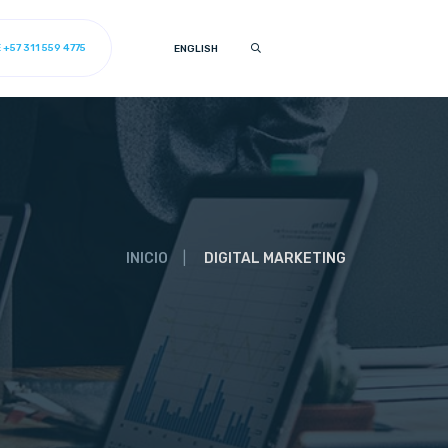
+57 311 559 4775
ENGLISH
INICIO
DIGITAL MARKETING