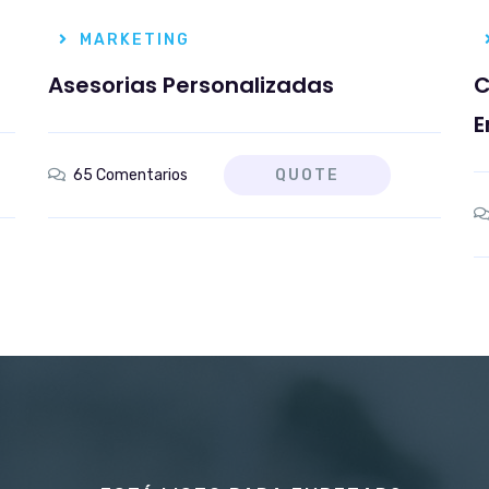
MARKETING
Asesorias Personalizadas
C
E
65 Comentarios
QUOTE