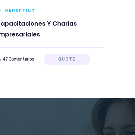
MARKETING
apacitaciones Y Charlas
mpresariales
47 Comentarios
QUOTE